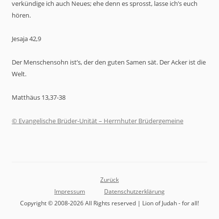
verkündige ich auch Neues; ehe denn es sprosst, lasse ich’s euch
hören.
Jesaja 42,9
Der Menschensohn ist’s, der den guten Samen sät. Der Acker ist die
Welt.
Matthäus 13,37-38
© Evangelische Brüder-Unität – Herrnhuter Brüdergemeine
Zurück
Impressum
Datenschutzerklärung
Copyright © 2008-2026 All Rights reserved | Lion of Judah - for all!