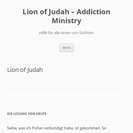
Zum
Inhalt
Lion of Judah – Addiction
springen
Ministry
Hilfe für alle Arten von Süchten
Menü
Lion of Judah
DIE LOSUNG VON HEUTE
Siehe, was ich früher verkündigt habe, ist gekommen. So